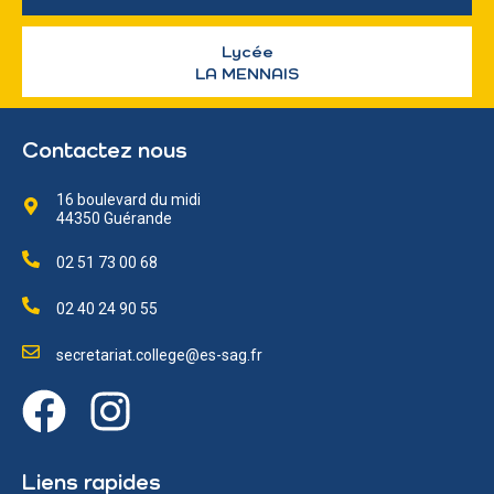
Lycée
LA MENNAIS
Contactez nous
16 boulevard du midi
44350 Guérande
02 51 73 00 68
02 40 24 90 55
secretariat.college@es-sag.fr
Liens rapides