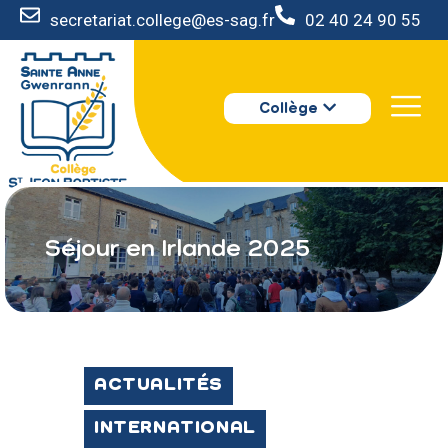
secretariat.college@es-sag.fr
02 40 24 90 55
LE COLLÈGE
Collège
S’INSCRIRE
VIE AU COLLÈGE
VOTRE ESPACE
NOUS CONTACTER
Séjour en Irlande 2025
ACTUALITÉS
INTERNATIONAL