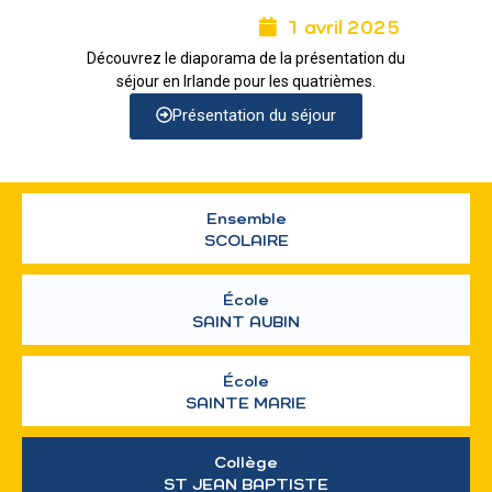
1 avril 2025
Découvrez le diaporama de la présentation du
séjour en Irlande pour les quatrièmes.
Présentation du séjour
Ensemble
SCOLAIRE
École
SAINT AUBIN
École
SAINTE MARIE
Collège
ST JEAN BAPTISTE