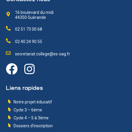
16 boulevard du midi
44350 Guérande
02 51 73 00 68
02 40 24 90 55
secretariat.college@es-sag.fr
Liens rapides
Notre projet éducatif
Cycle 3 – 6ème
Cycle 4 – 5 à 3ème
Dossiers d’inscription