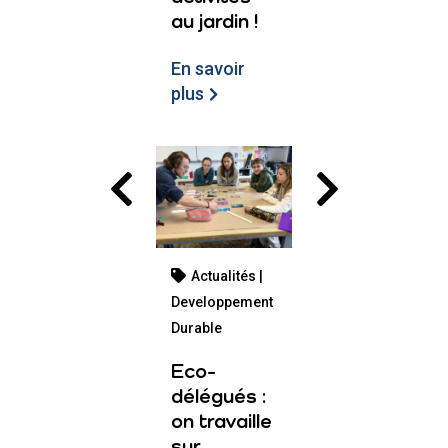
au jardin !
En savoir
plus
Actualités |
Developpement
Durable
Eco-
délégués :
on travaille
sur