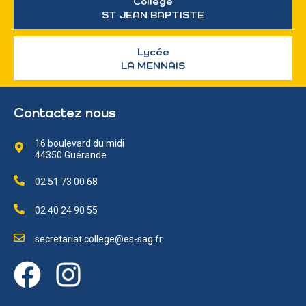
Collège
ST JEAN BAPTISTE
Lycée
LA MENNAIS
Contactez nous
16 boulevard du midi
44350 Guérande
02 51 73 00 68
02 40 24 90 55
secretariat.college@es-sag.fr