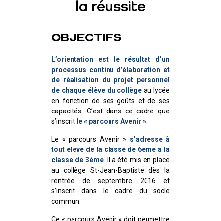
la réussite
OBJECTIFS
L’orientation est le résultat d’un
processus continu d’élaboration et
de réalisation du projet personnel
de chaque élève du collège
au lycée
en fonction de ses goûts et de ses
capacités. C’est dans ce cadre que
s’inscrit
le « parcours Avenir »
.
Le « parcours Avenir »
s’adresse à
tout élève de la classe de 6ème à la
classe de 3ème
. Il a été mis en place
au collège St-Jean-Baptiste dès la
rentrée de septembre 2016 et
s’inscrit dans le cadre du socle
commun.
Ce « parcours Avenir » doit permettre