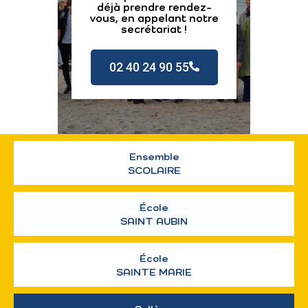
déjà prendre rendez-
vous, en appelant notre
secrétariat !
02 40 24 90 55
Ensemble
SCOLAIRE
École
SAINT AUBIN
École
SAINTE MARIE