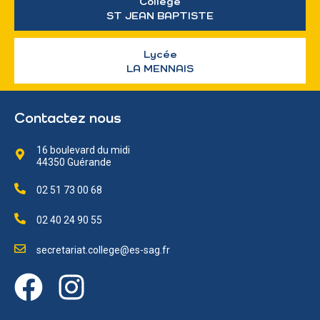
Collège
ST JEAN BAPTISTE
Lycée
LA MENNAIS
Contactez nous
16 boulevard du midi
44350 Guérande
02 51 73 00 68
02 40 24 90 55
secretariat.college@es-sag.fr