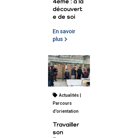
4ème : à la
découvert
e de soi
En savoir
plus
Actualités |
Parcours
d'orientation
Travailler
son