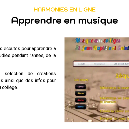
HARMONIES EN LIGNE
Apprendre en musique
es écoutes pour apprendre à
udiés pendant l’année, de la
 sélection de créations
s ainsi que des infos pour
u collège.