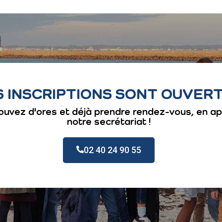
S INSCRIPTIONS SONT OUVER
ouvez d'ores et déjà prendre rendez-vous, en a
notre secrétariat !
02 40 24 90 55