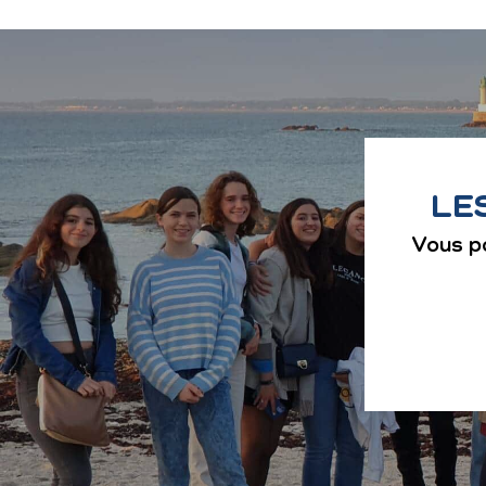
LE
Vous p