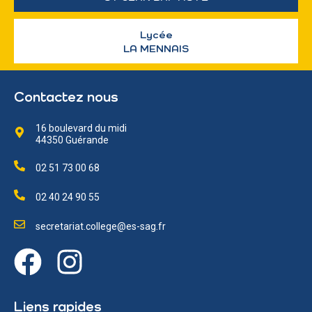
Lycée
LA MENNAIS
Contactez nous
16 boulevard du midi
44350 Guérande
02 51 73 00 68
02 40 24 90 55
secretariat.college@es-sag.fr
Liens rapides