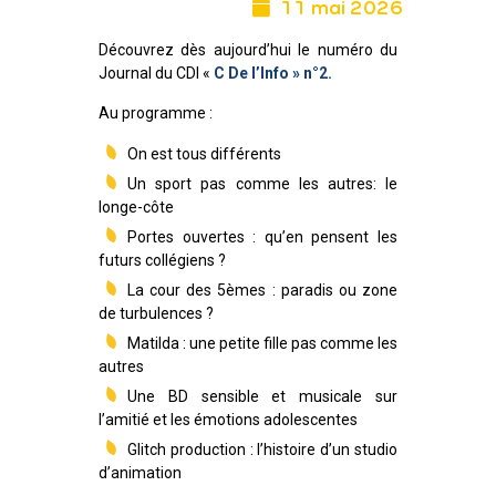
11 mai 2026
Découvrez dès aujourd’hui le numéro du
Journal du CDI «
C De l’Info » n°2.
Au programme :
On est tous différents
Un sport pas comme les autres: le
longe-côte
Portes ouvertes : qu’en pensent les
futurs collégiens ?
La cour des 5èmes : paradis ou zone
de turbulences ?
Matilda : une petite fille pas comme les
autres
Une BD sensible et musicale sur
l’amitié et les émotions adolescentes
Glitch production : l’histoire d’un studio
d’animation