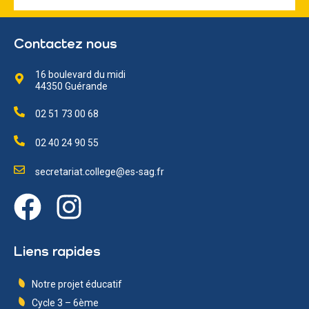
Contactez nous
16 boulevard du midi
44350 Guérande
02 51 73 00 68
02 40 24 90 55
secretariat.college@es-sag.fr
Liens rapides
Notre projet éducatif
Cycle 3 – 6ème