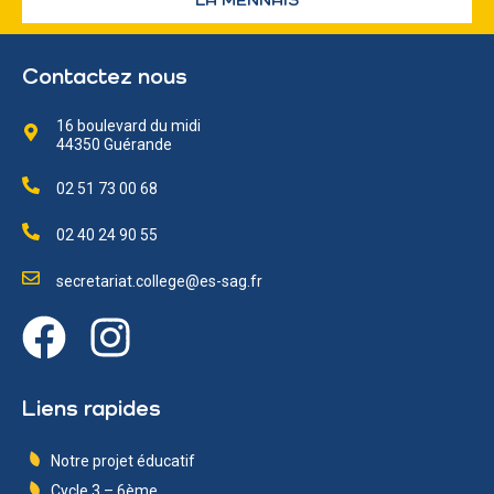
LA MENNAIS
Contactez nous
16 boulevard du midi
44350 Guérande
02 51 73 00 68
02 40 24 90 55
secretariat.college@es-sag.fr
Liens rapides
Notre projet éducatif
Cycle 3 – 6ème