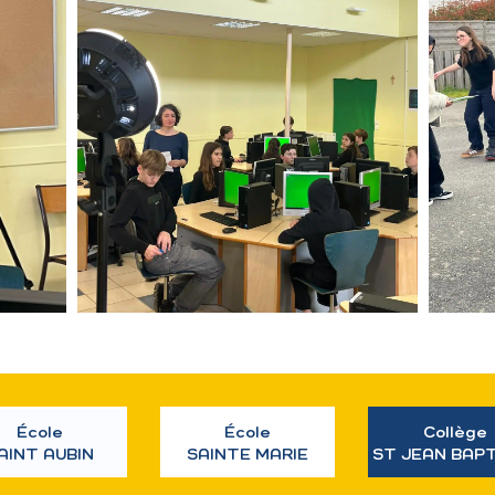
École
École
Collège
AINT AUBIN
SAINTE MARIE
ST JEAN BAP