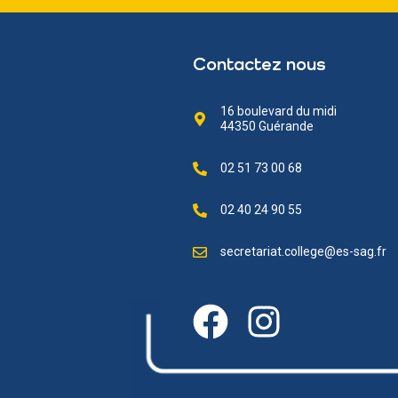
Contactez nous
16 boulevard du midi
44350 Guérande
02 51 73 00 68
02 40 24 90 55
secretariat.college@es-sag.fr