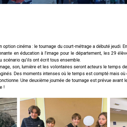
 option cinéma : le tournage du court-métrage a débuté jeudi. En
rvenante en éducation à l’image pour le département, les 29 élè
 scénario qu’ils ont écrit tous ensemble.
image, son, lumière et les volontaires seront acteurs le temps 
t imaginés. Des moments intenses où le temps est compté mais où c
fonctionne. Une deuxième journée de tournage est prévue avant l
e !