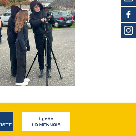
Lycée
TISTE
LA MENNAIS