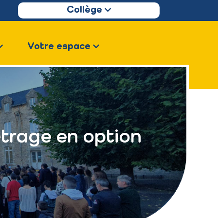
Collège
Votre espace
trage en option