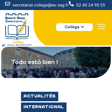
secretariat.college@es-sag.fr
02 40 24 90 55
LE COLLÈGE
Collège
S’INSCRIRE
VIE AU COLLÈGE
VOTRE ESPACE
NOUS CONTACTER
Todo está bien !
ACTUALITÉS
INTERNATIONAL