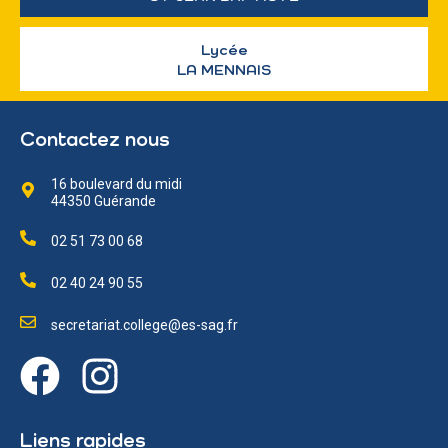
Lycée
LA MENNAIS
Contactez nous
16 boulevard du midi
44350 Guérande
02 51 73 00 68
02 40 24 90 55
secretariat.college@es-sag.fr
Liens rapides