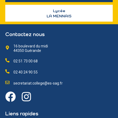
Lycée
LA MENNAIS
Contactez nous
16 boulevard du midi
44350 Guérande
02 51 73 00 68
02 40 24 90 55
secretariat.college@es-sag.fr
Liens rapides