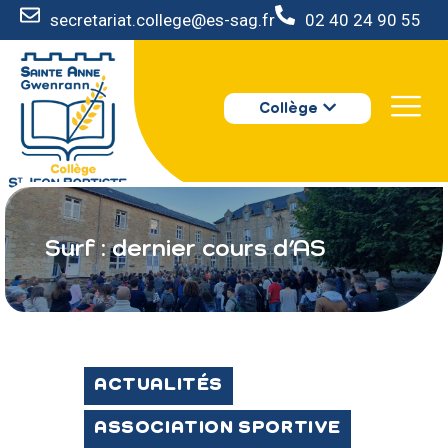
secretariat.college@es-sag.fr
02 40 24 90 55
LE COLLÈGE
Collège
S’INSCRIRE
VIE AU COLLÈGE
VOTRE ESPACE
NOUS CONTACTER
Surf : dernier cours d’AS
ACTUALITÉS
ASSOCIATION SPORTIVE