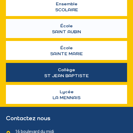
Ensemble
SCOLAIRE
École
SAINT AUBIN
École
SAINTE MARIE
Collège
ST JEAN BAPTISTE
Lycée
LA MENNAIS
Contactez nous
16 boulevard du midi