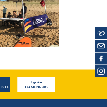
Lycée
TISTE
LA MENNAIS