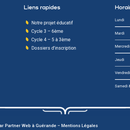
Liens rapides
Horai
Lundi
Notre projet éducatif
Cycle 3 – 6ème
Mardi
Cycle 4 – 5 à 3ème
Mercredi
Dossiers d’inscription
Jeudi
Vendredi
Samedi 
par
Partner Web à Guérande
–
Mentions Légales