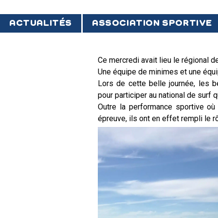
ACTUALITÉS
ASSOCIATION SPORTIVE
Ce mercredi avait lieu le régional d
Une équipe de minimes et une équip
Lors de cette belle journée, les 
pour participer au national de surf
Outre la performance sportive où i
épreuve, ils ont en effet rempli le r