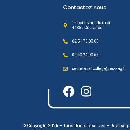
Contactez nous
16 boulevard du midi
44350 Guérande
02 51 73 00 68
02 40 24 90 55
secretariat.college@es-sag.fr
© Copyright 2026 – Tous droits réservés – Réalisé 