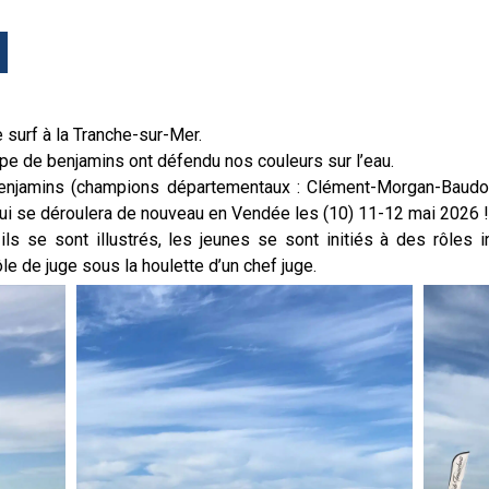
e surf à la Tranche-sur-Mer.
e de benjamins ont défendu nos couleurs sur l’eau.
benjamins (champions départementaux : Clément-Morgan-Baudoui
 qui se déroulera de nouveau en Vendée les (10) 11-12 mai 2026 
ls se sont illustrés, les jeunes se sont initiés à des rôles 
ôle de juge sous la houlette d’un chef juge.