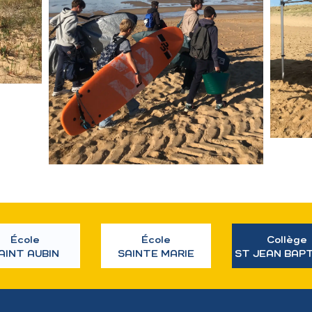
École
École
Collège
AINT AUBIN
SAINTE MARIE
ST JEAN BAP