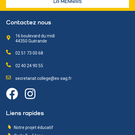
LA MENNAIS
Contactez nous
16 boulevard du midi
44350 Guérande
02 51 73 00 68
02 40 24 90 55
secretariat.college@es-sag.fr
Liens rapides
Notre projet éducatif