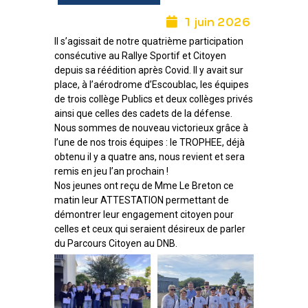
1 juin 2026
Il s’agissait de notre quatrième participation
consécutive au Rallye Sportif et Citoyen
depuis sa réédition après Covid. Il y avait sur
place, à l’aérodrome d’Escoublac, les équipes
de trois collège Publics et deux collèges privés
ainsi que celles des cadets de la défense.
Nous sommes de nouveau victorieux grâce à
l’une de nos trois équipes : le TROPHEE, déjà
obtenu il y a quatre ans, nous revient et sera
remis en jeu l’an prochain !
Nos jeunes ont reçu de Mme Le Breton ce
matin leur ATTESTATION permettant de
démontrer leur engagement citoyen pour
celles et ceux qui seraient désireux de parler
du Parcours Citoyen au DNB.