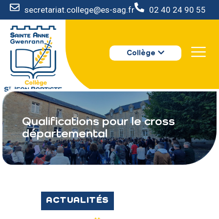
secretariat.college@es-sag.fr
02 40 24 90 55
LE COLLÈGE
Collège
S’INSCRIRE
VIE AU COLLÈGE
VOTRE ESPACE
NOUS CONTACTER
Qualifications pour le cross
départemental
ACTUALITÉS