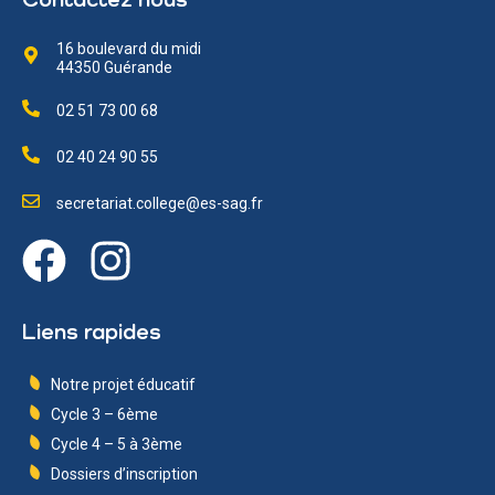
Contactez nous
16 boulevard du midi
44350 Guérande
02 51 73 00 68
02 40 24 90 55
secretariat.college@es-sag.fr
Liens rapides
Notre projet éducatif
Cycle 3 – 6ème
Cycle 4 – 5 à 3ème
Dossiers d’inscription