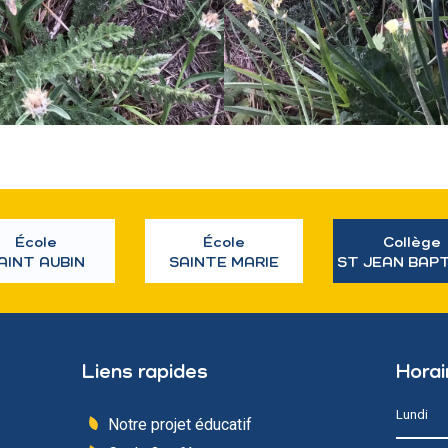
École
École
Collège
AINT AUBIN
SAINTE MARIE
ST JEAN BAP
Liens rapides
Horai
Lundi
Notre projet éducatif