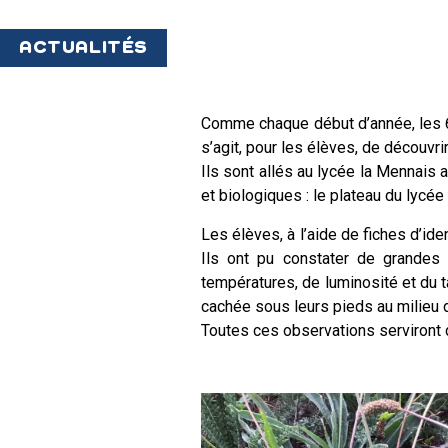
ACTUALITÉS
Comme chaque début d’année, les 6è
s’agit, pour les élèves, de découvr
Ils sont allés au lycée la Mennais 
et biologiques : le plateau du lycée
Les élèves, à l’aide de fiches d’ide
Ils ont pu constater de grandes
températures, de luminosité et du t
cachée sous leurs pieds au milieu 
Toutes ces observations serviron