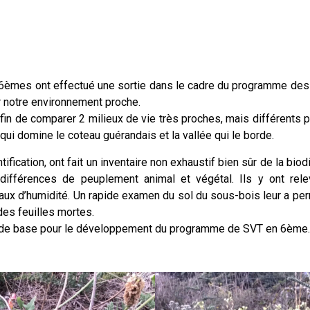
mes ont effectué une sortie dans le cadre du programme des Sc
ir notre environnement proche.
afin de comparer 2 milieux de vie très proches, mais différents 
 qui domine le coteau guérandais et la vallée qui le borde.
ntification, ont fait un inventaire non exhaustif bien sûr de la bio
 différences de peuplement animal et végétal. Ils y ont rel
aux d’humidité. Un rapide examen du sol du sous-bois leur a perm
des feuilles mortes.
t de base pour le développement du programme de SVT en 6ème