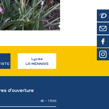
Lycée
TISTE
LA MENNAIS
res d’ouverture
8h – 17h30