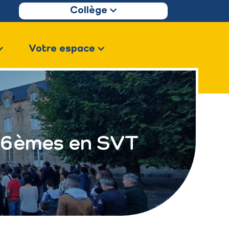
Collège
Votre espace
s 6èmes en SVT