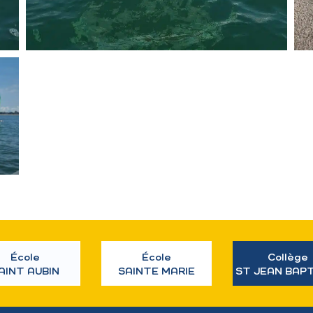
École
École
Collège
AINT AUBIN
SAINTE MARIE
ST JEAN BAP