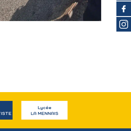
Lycée
TISTE
LA MENNAIS