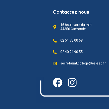
Contactez nous
16 boulevard du midi
44350 Guérande
02 51 73 00 68
02 40 24 90 55
secretariat.college@es-sag.fr