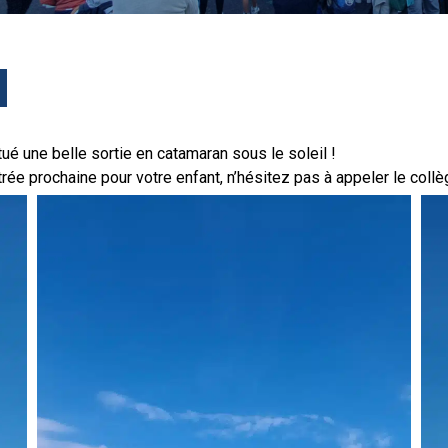
ué une belle sortie en catamaran sous le soleil !
ntrée prochaine pour votre enfant, n’hésitez pas à appeler le coll