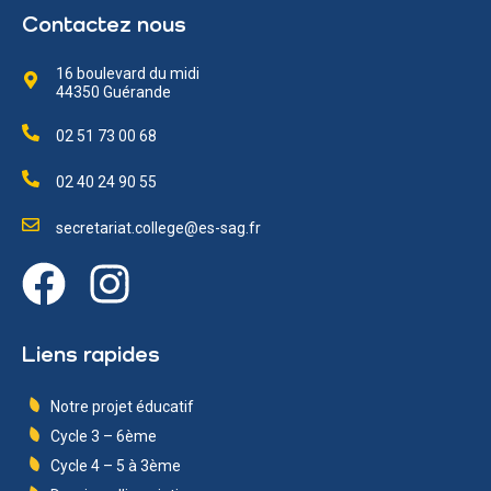
Contactez nous
16 boulevard du midi
44350 Guérande
02 51 73 00 68
02 40 24 90 55
secretariat.college@es-sag.fr
Liens rapides
Notre projet éducatif
Cycle 3 – 6ème
Cycle 4 – 5 à 3ème