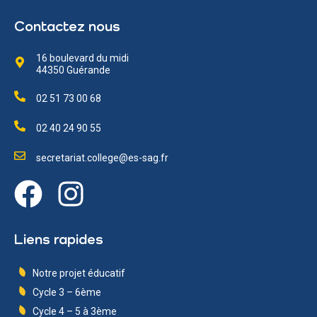
Contactez nous
16 boulevard du midi
44350 Guérande
02 51 73 00 68
02 40 24 90 55
secretariat.college@es-sag.fr
Liens rapides
Notre projet éducatif
Cycle 3 – 6ème
Cycle 4 – 5 à 3ème