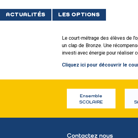
ACTUALITÉS
LES OPTIONS
Le court-métrage des élèves de l’opt
un clap de Bronze. Une récompense 
investi avec énergie pour réaliser 
Cliquez ici pour découvrir le co
Ensemble
SCOLAIRE
S
Contactez nous