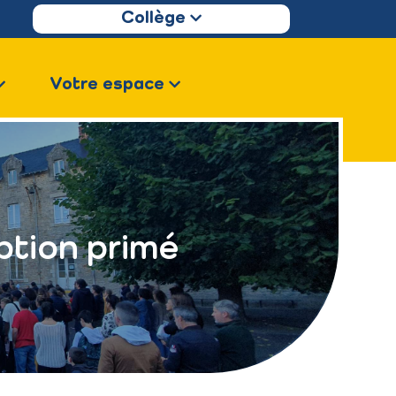
Collège
Votre espace
ption primé