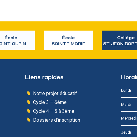
École
École
Collège
AINT AUBIN
SAINTE MARIE
ST JEAN BAP
Liens rapides
Horai
Lundi
Notre projet éducatif
Cycle 3 – 6ème
Mardi
Cycle 4 – 5 à 3ème
Mercredi
Dossiers d’inscription
Jeudi