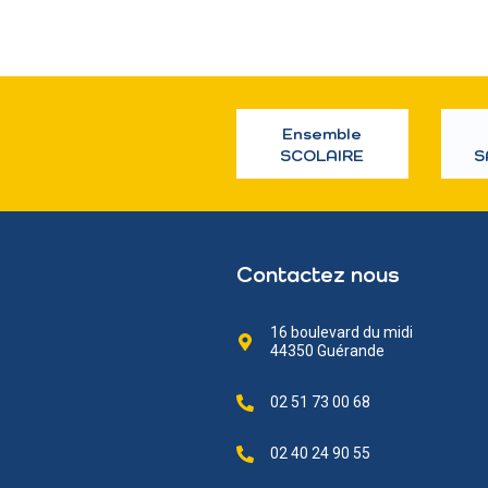
Ensemble
SCOLAIRE
S
Contactez nous
16 boulevard du midi
44350 Guérande
02 51 73 00 68
02 40 24 90 55