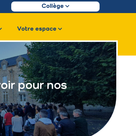
Collège
Votre espace
oir pour nos