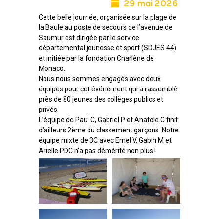
29 mai 2026
Cette belle journée, organisée sur la plage de
la Baule au poste de secours de l’avenue de
Saumur est dirigée par le service
départemental jeunesse et sport (SDJES 44)
et initiée par la fondation Charlène de
Monaco.
Nous nous sommes engagés avec deux
équipes pour cet événement qui a rassemblé
près de 80 jeunes des collèges publics et
privés.
L’équipe de Paul C, Gabriel P et Anatole C finit
d’ailleurs 2ème du classement garçons. Notre
équipe mixte de 3C avec Emel V, Gabin M et
Arielle PDC n’a pas démérité non plus !