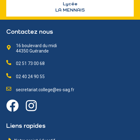
Lycée
LA MENNAIS
Contactez nous
16 boulevard du midi
44350 Guérande
02 51 73 00 68
02 40 24 90 55
secretariat.college@es-sag.fr
Liens rapides