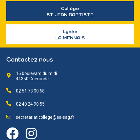
Collège
ST JEAN BAPTISTE
Lycée
LA MENNAIS
Contactez nous
16 boulevard du midi
44350 Guérande
02 51 73 00 68
02 40 24 90 55
secretariat.college@es-sag.fr