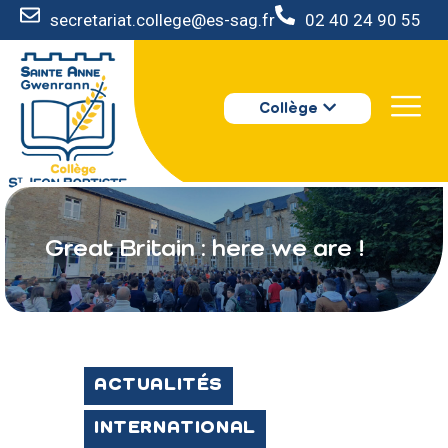
secretariat.college@es-sag.fr
02 40 24 90 55
LE COLLÈGE
Collège
S’INSCRIRE
VIE AU COLLÈGE
VOTRE ESPACE
NOUS CONTACTER
Great Britain : here we are !
ACTUALITÉS
INTERNATIONAL