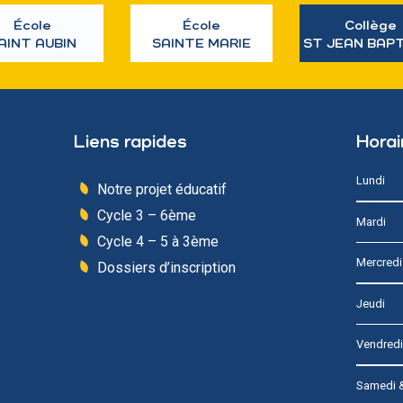
École
École
Collège
AINT AUBIN
SAINTE MARIE
ST JEAN BAP
Liens rapides
Horai
Lundi
Notre projet éducatif
Cycle 3 – 6ème
Mardi
Cycle 4 – 5 à 3ème
Mercredi
Dossiers d’inscription
Jeudi
Vendredi
Samedi 