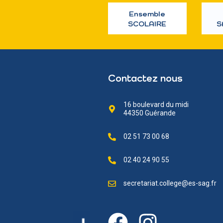
Ensemble
SCOLAIRE
S
Contactez nous
16 boulevard du midi
44350 Guérande
02 51 73 00 68
02 40 24 90 55
secretariat.college@es-sag.fr