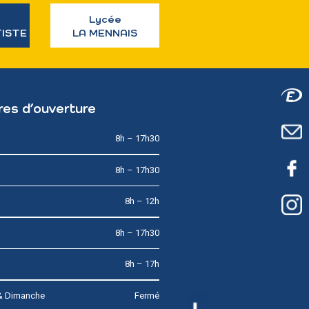
Lycée
TISTE
LA MENNAIS
res d’ouverture
8h – 17h30
8h – 17h30
8h – 12h
8h – 17h30
8h – 17h
& Dimanche
Fermé