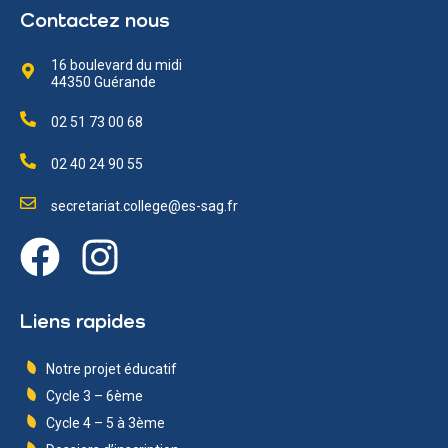
Contactez nous
16 boulevard du midi
44350 Guérande
02 51 73 00 68
02 40 24 90 55
secretariat.college@es-sag.fr
Liens rapides
Notre projet éducatif
Cycle 3 – 6ème
Cycle 4 – 5 à 3ème