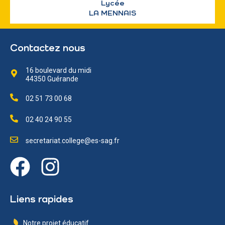
Lycée
LA MENNAIS
Contactez nous
16 boulevard du midi
44350 Guérande
02 51 73 00 68
02 40 24 90 55
secretariat.college@es-sag.fr
Liens rapides
Notre projet éducatif