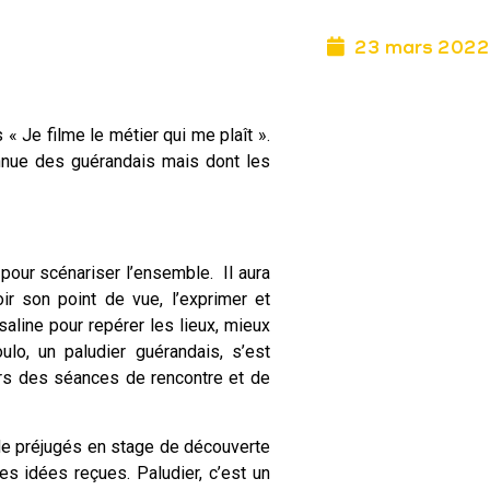
23 mars 2022
 Je filme le métier qui me plaît ».
onnue des guérandais mais dont les
 pour scénariser l’ensemble. Il aura
ir son point de vue, l’exprimer et
aline pour repérer les lieux, mieux
lo, un paludier guérandais, s’est
ors des séances de rencontre et de
 de préjugés en stage de découverte
les idées reçues. Paludier, c’est un