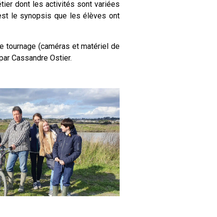
tier dont les activités sont variées
’est le synopsis que les élèves ont
de tournage (caméras et matériel de
 par Cassandre Ostier.