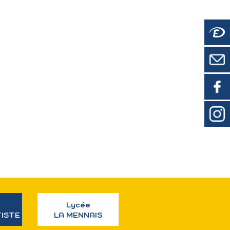
Lycée
TISTE
LA MENNAIS