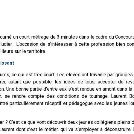
tourné un court-métrage de 3 minutes dans le cadre du Concours «
aludier. L’occasion de s’intéresser à cette profession bien c
leurs sur le territoire.
issant
res, ce qui est très court. Les élèves ont travaillé par groupes
grer, autant que possible, les idées de tous, accepter de revo
n. Une bonne partie d’entre eux s’est rendue en amont dans la s
, se rendre compte des conditions de tournage. Laurent Bou
ontré particulièrement réceptif et pédagogue avec les jeunes l
ier ? C’est ce que vont découvrir deux jeunes collégiens pleins
Laurent dont c’est le métier, qui va s’employer à déconstruire 