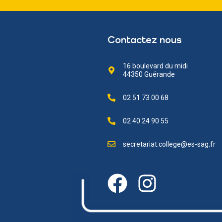
Contactez nous
16 boulevard du midi
44350 Guérande
02 51 73 00 68
02 40 24 90 55
secretariat.college@es-sag.fr