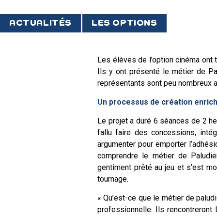
ACTUALITÉS
LES OPTIONS
Les élèves de l’option cinéma ont 
Ils y ont présenté le métier de P
représentants sont peu nombreux ail
Un processus de création enrich
Le projet a duré 6 séances de 2 heu
fallu faire des concessions, inté
argumenter pour emporter l’adhésio
comprendre le métier de Paludier
gentiment prêté au jeu et s’est m
tournage.
« Qu’est-ce que le métier de palud
professionnelle. Ils rencontreront 