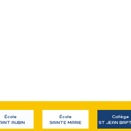
École
École
Collège
AINT AUBIN
SAINTE MARIE
ST JEAN BAP