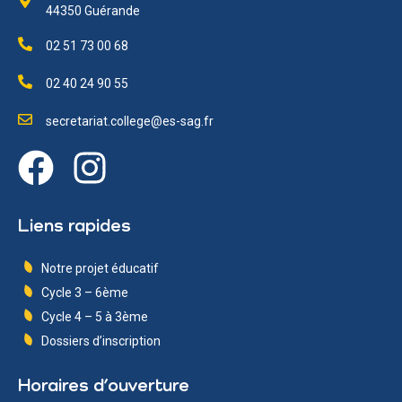
44350 Guérande
02 51 73 00 68
02 40 24 90 55
secretariat.college@es-sag.fr
Liens rapides
Notre projet éducatif
Cycle 3 – 6ème
Cycle 4 – 5 à 3ème
Dossiers d’inscription
Horaires d’ouverture