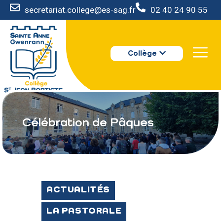
secretariat.college@es-sag.fr
02 40 24 90 55
LE COLLÈGE
Collège
S’INSCRIRE
VIE AU COLLÈGE
VOTRE ESPACE
NOUS CONTACTER
Célébration de Pâques
ACTUALITÉS
LA PASTORALE