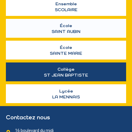
Ensemble
SCOLAIRE
École
SAINT AUBIN
École
SAINTE MARIE
Collège
ST JEAN BAPTISTE
Lycée
LA MENNAIS
Contactez nous
16 boulevard du midi