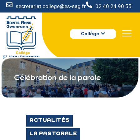
secretariat.college@es-sag.fr
02 40 24 90 55
LE COLLÈGE
Collège
S’INSCRIRE
VIE AU COLLÈGE
VOTRE ESPACE
NOUS CONTACTER
Célébration de la parole
ACTUALITÉS
LA PASTORALE