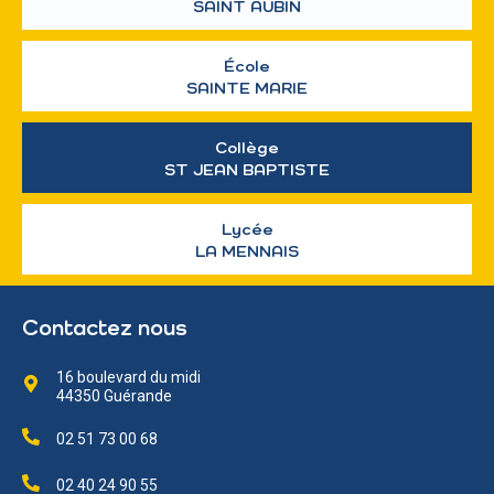
SAINT AUBIN
École
SAINTE MARIE
Collège
ST JEAN BAPTISTE
Lycée
LA MENNAIS
Contactez nous
16 boulevard du midi
44350 Guérande
02 51 73 00 68
02 40 24 90 55