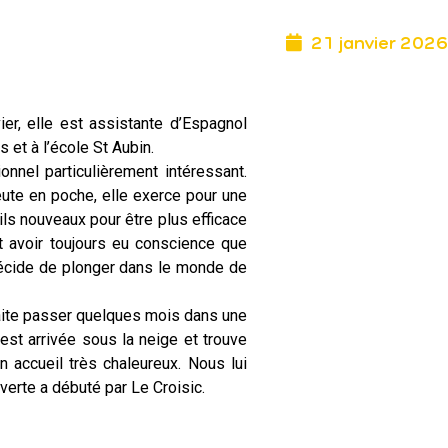
21 janvier 2026
er, elle est assistante d’Espagnol
et à l’école St Aubin.
nnel particulièrement intéressant.
eute en poche, elle exerce pour une
ils nouveaux pour être plus efficace
it avoir toujours eu conscience que
 décide de plonger dans le monde de
aite passer quelques mois dans une
 est arrivée sous la neige et trouve
 accueil très chaleureux. Nous lui
verte a débuté par Le Croisic.