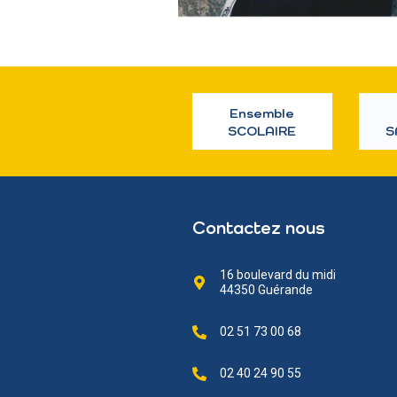
Ensemble
SCOLAIRE
S
Contactez nous
16 boulevard du midi
44350 Guérande
02 51 73 00 68
02 40 24 90 55