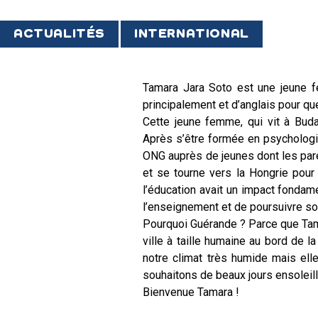
ACTUALITÉS
INTERNATIONAL
Tamara Jara Soto est une jeune fe
principalement et d’anglais pour qu
Cette jeune femme, qui vit à Buda
Après s’être formée en psychologie
ONG auprès de jeunes dont les paren
et se tourne vers la Hongrie pour 
l’éducation avait un impact fondam
l’enseignement et de poursuivre s
Pourquoi Guérande ? Parce que Tam
ville à taille humaine au bord de l
notre climat très humide mais ell
souhaitons de beaux jours ensoleill
Bienvenue Tamara !