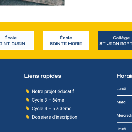
École
École
Collège
AINT AUBIN
SAINTE MARIE
ST JEAN BAP
Liens rapides
Horai
Lundi
Notre projet éducatif
Cycle 3 – 6ème
Mardi
Cycle 4 – 5 à 3ème
Mercredi
Dossiers d’inscription
Jeudi