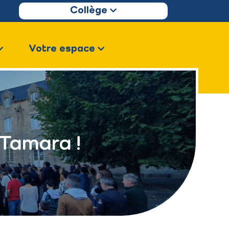
Collège
Votre espace
Tamara !