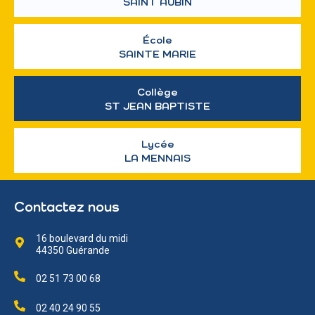
SAINT AUBIN
École
SAINTE MARIE
Collège
ST JEAN BAPTISTE
Lycée
LA MENNAIS
Contactez nous
16 boulevard du midi
44350 Guérande
02 51 73 00 68
02 40 24 90 55