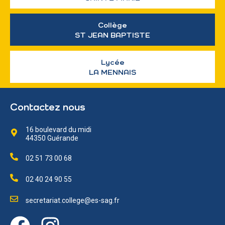
Collège
ST JEAN BAPTISTE
Lycée
LA MENNAIS
Contactez nous
16 boulevard du midi
44350 Guérande
02 51 73 00 68
02 40 24 90 55
secretariat.college@es-sag.fr